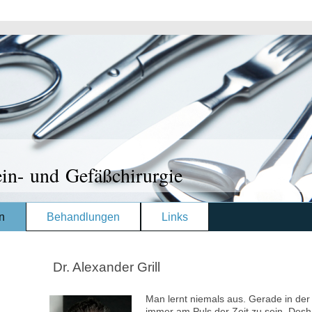
ein- und Gefäßchirurgie
n
Behandlungen
Links
Dr. Alexander Grill
Man lernt niemals aus. Gerade in der 
immer am Puls der Zeit zu sein. Deshal