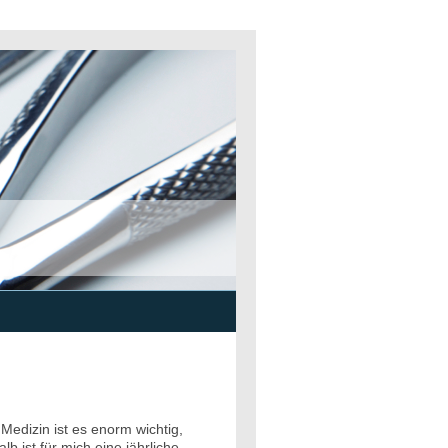
Medizin ist es enorm wichtig,
b ist für mich eine jährliche