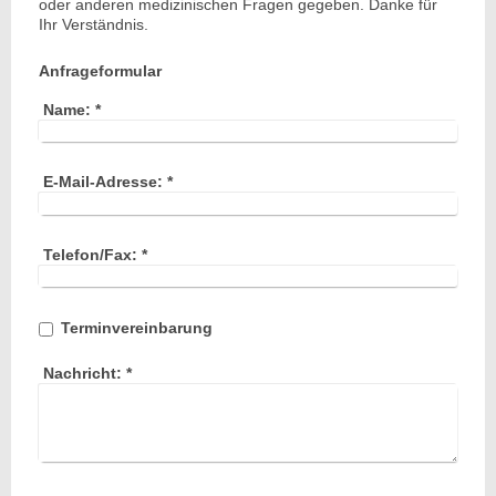
oder anderen medizinischen Fragen gegeben. Danke für
Ihr Verständnis.
Anfrageformular
Name:
*
E-Mail-Adresse:
*
Telefon/Fax:
*
Terminvereinbarung
Nachricht:
*